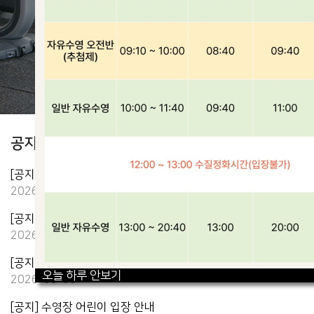
이용요금안내
공지사항
MORE
[공지] 자유수영 입장시간 안내
2026-08-03
[공지] 자유수영 추첨제 운영안내
2026-05-04
[공지] 다자녀 기준 및 등록 안내
오늘 하루 안보기
2026-03-05
[공지] 수영장 어린이 입장 안내