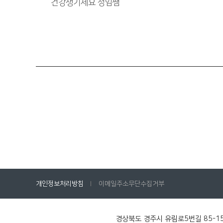
건강챙기세요 정임쌤
개인정보처리방침
이메일주소무단수집거부
경상북도 경주시 유림로5번길 85-15