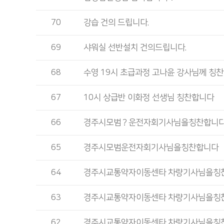
70
강습 건의 드립니다.
69
샤워실 선반설치 건의드립니다.
68
수영 19시 초급과정 고나윤 강사님께 칭
67
10시 상급반 이화정 선생님 칭찬합니다
66
경주시모범？운전자회기사님을칭찬합니다
65
경주시모범운전자회기사님을칭찬합니다
64
경주시교통약자이동센타 차량기사님을칭
63
경주시교통약자이동센타 차량기사님을칭
62
경주시교통약자이동센타 차량기사님을칭