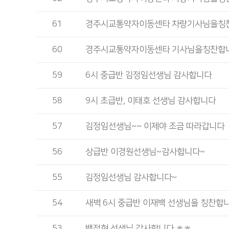
61
경주시교통약자이동센타 차량기사님을칭
60
경주시교통약자이동센타 기사님을칭찬합
59
6시 중급반 김정임선생님 감사합니다
58
9시 초급반, 이태호 선생님 감사합니다
57
김정임선생님~~ 이제야 조금 따라갑니다
56
상급반 이경원선생님~감사합니다~
55
김정임선생님 감사합니다~
54
새벽 6시 중급반 이재백 선생님을 칭찬합니
53
백정현 선생님 감사합니다 ㅎㅎ